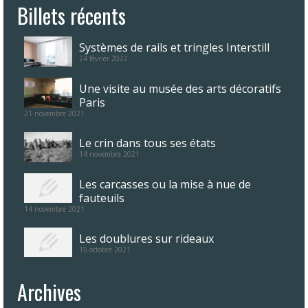
Billets récents
Systèmes de rails et tringles Interstill
24 février 2022
Une visite au musée des arts décoratifs
Paris
21 novembre 2021
Le crin dans tous ses états
14 novembre 2021
Les carcasses ou la mise à nue de
fauteuils
14 novembre 2021
Les doublures sur rideaux
15 octobre 2021
Archives